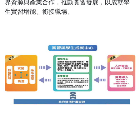
界資源與產業合作，推動實習發展，以成就學
生實習增能、銜接職場。