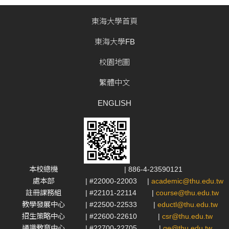
東海大學首頁
東海大學FB
校園地圖
繁體中文
ENGLISH
本校總機
| 886-4-23590121
處本部
| #22000-22003
|
academic@thu.edu.tw
註冊課務組
| #22101-22114
|
course@thu.edu.tw
教學發展中心
| #22500-22533
|
eductl@thu.edu.tw
招生策略中心
| #22600-22610
|
csr@thu.edu.tw
通識教育中心
| #22700-22705
|
ge@thu.edu.tw