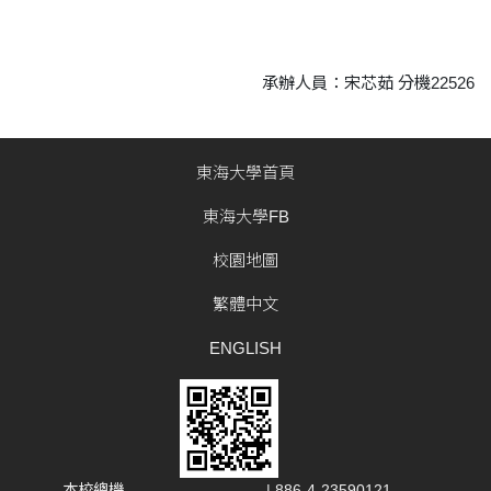
承辦人員：宋芯茹 分機22526
東海大學首頁
東海大學FB
校園地圖
繁體中文
ENGLISH
本校總機
| 886-4-23590121