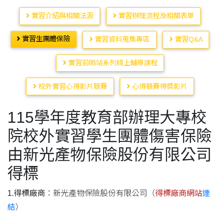
實習介紹與相關法源
實習辦理流程及相關表單
實習生團體保險
實習資料蒐集專區
實習Q&A
實習前哨站系列線上輔導課程
校外實習心得影片競賽
心得競賽得獎影片
115學年度教育部辦理大專校
院校外實習學生團體傷害保險
由新光產物保險股份有限公司
得標
1.得標廠商
：新光產物保險股份有限公司（
得標廠商網站
連
結
）