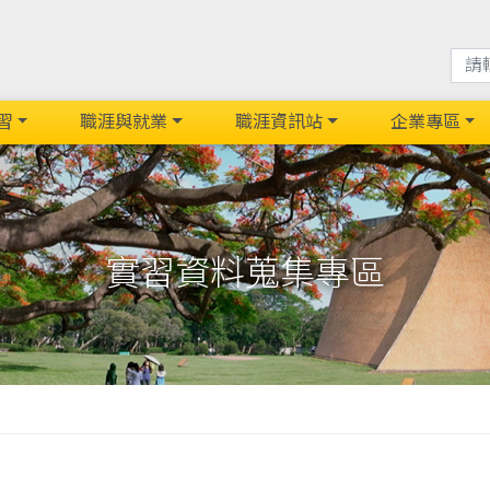
習
職涯與就業
職涯資訊站
企業專區
實習資料蒐集專區