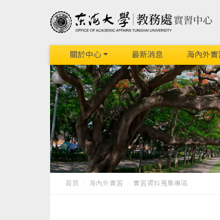
關於中心
最新消息
海內外實
首頁
海內外實習
實習資料蒐集專區