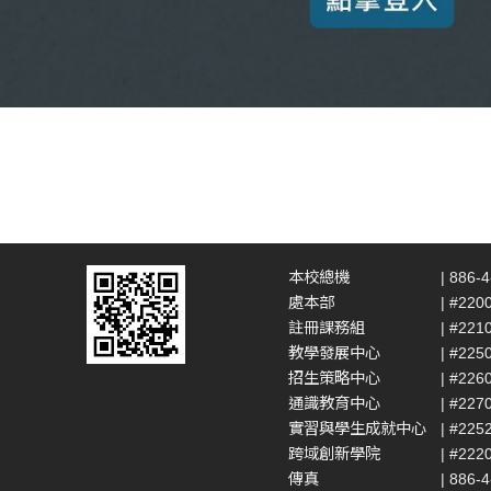
本校總機
| 886-
處本部
| #220
註冊課務組
| #221
教學發展中心
| #225
招生策略中心
| #226
通識教育中心
| #227
實習與學生成就中心
| #225
跨域創新學院
| #222
傳真
| 886-