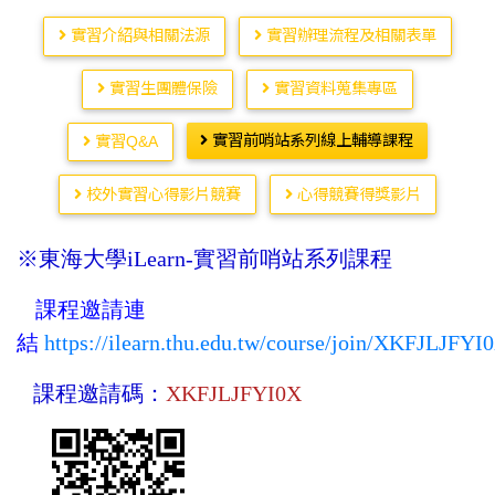
實習介紹與相關法源
實習辦理流程及相關表單
實習生團體保險
實習資料蒐集專區
實習前哨站系列線上輔導課程
實習Q&A
校外實習心得影片競賽
心得競賽得獎影片
※東海大學iLearn-實習前哨站系列課程
課程邀請連
結
https://ilearn.thu.edu.tw/course/join/XKFJLJFYI
課程邀請碼：
XKFJLJFYI0X