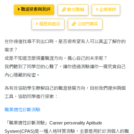
職涯探索與測評
數位職輔
企業導師
履歷與面試
公部門專區
在你徬徨找尋不到出口時，是否很希望有人可以真正了解你的
需求？
或是不知道怎麼規畫職涯方向，擔心自己的未來呢？
我們聽到了同學您的心聲了，讓你透過測驗讓你一窺究竟自己
內心隱藏的秘密。
為有效協助學生瞭解自己的職涯發展方向，目前我們提供兩個
工具，協助同學進行探索：
職業適性診斷測驗
「職業適性診斷測驗」Career personality Aptitude
System(CPAS)是一種人格特質測驗，主要是用於診測個人的職