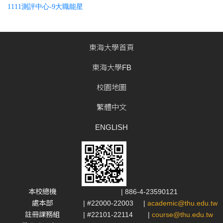
1111測評中心-9大職能星
東海大學首頁
東海大學FB
校園地圖
繁體中文
ENGLISH
本校總機
| 886-4-23590121
處本部
| #22000-22003
|
academic@thu.edu.tw
註冊課務組
| #22101-22114
|
course@thu.edu.tw