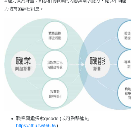
4.能力養成計畫：知悉相關職業的內容與需求能力，提供相關能
力培育的課程訊息。
職業興趣探索qrcode (或可點擊連結
https://ithu.tw/9i6Jw
)