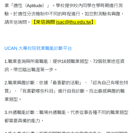
業「適性（Aptitude）」。學校提供校內同學在學時期進行測
驗，於適性分流機制中不同的時程進行，如您對測驗有興趣，
請來信詢問。
【來信詢問
isac@thu.edu.tw
】
UCAN 大專校院就業職能診斷平台
1.職業查詢與所需職能：提供16類職業類型、72個就業途徑資
訊，帶您踏出職涯第一步。
2.職業興趣診斷：依據「最喜歡的活動」、「認為自己有哪些特
質」、「我喜歡哪些科目」進行自我診斷，找出最感興趣的職
業類型。
3.共通職能診斷：職場共通職能，代表從事各種不同的職業類型
都需要具備的能力，