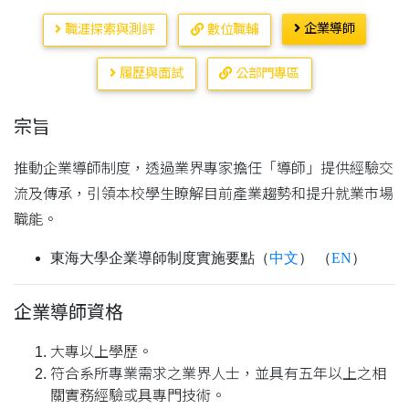
企業導師
職涯探索與測評
數位職輔
履歷與面試
公部門專區
宗旨
推動企業導師制度，透過業界專家擔任「導師」提供經驗交
流及傳承，引領本校學生瞭解目前產業趨勢和提升就業市場
職能。
東海大學企業導師制度實施要點
（
中文
） （
EN
）
企業導師資格
大專以上學歷。
符合系所專業需求之業界人士，並具有五年以上之相
關實務經驗或具專門技術。