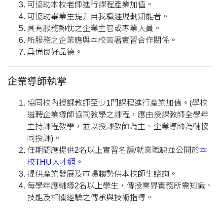
可協助本校老師進行課程產業加值。
可協助畢業生提升自我職涯規劃知能者。
具有服務熱忱之企業主管或專業人員。
所服務之企業應與本校簽署實習合作關係。
具備良好品德。
企業導師執掌
協同校內授課教師至少1門課程進行產業加值。(學校
遴聘企業導師協同教學之課程，應由授課教師全學年
主持課程教學，並以授課教師為主、企業導師為輔協
同授課)。
任期間應提供2名以上實習名額/就業職缺並公開於
本
校THU人才網
。
提供產業發展及市場趨勢供本校師生諮詢。
每學年應輔導2名以上學生，傳授業界實務所需知識、
技能及相關經驗之傳承與技術指導。