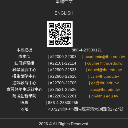
繁體中文
ENGLISH
本校總機
| 886-4-23590121
處本部
| #22000-22003
|
academic@thu.edu.tw
註冊課務組
| #22101-22114
|
course@thu.edu.tw
教學發展中心
| #22500-22533
|
eductl@thu.edu.tw
招生策略中心
| #22600-22610
|
csr@thu.edu.tw
通識教育中心
| #22700-22705
|
ge@thu.edu.tw
實習與學生成就中心
| #22521-22526
|
isac@thu.edu.tw
跨域創新學院
| #22200-22201
|
cii@thu.edu.tw
傳真
| 886-4-23500255
地址
407224台中市西屯區臺灣大道四段1727號
2026 © All Rights Reserved.