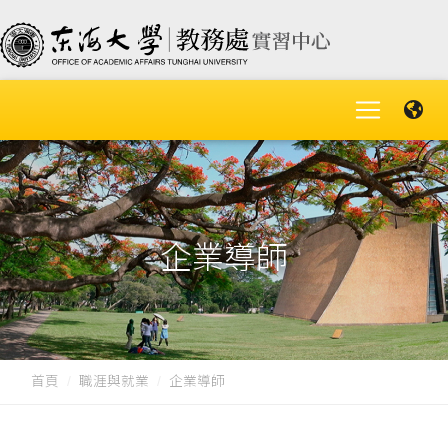
企業導師
首頁
職涯與就業
企業導師