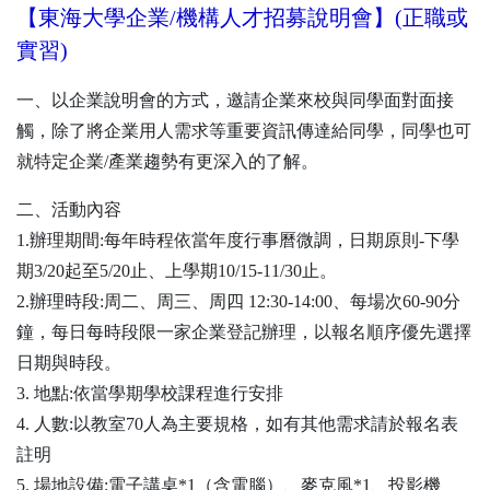
【東海大學企業/機構人才招募說明會】(正職或
實習)
一、以企業說明會的方式，邀請企業來校與同學面對面接
觸，除了將企業用人需求等重要資訊傳達給同學，同學也可
就特定企業/產業趨勢有更深入的了解。
二、活動內容
1.辦理期間:每年時程依當年度行事曆微調，日期原則-下學
期3/20起至5/20止、上學期10/15-11/30止。
2.辦理時段:周二、周三、周四 12:30-14:00、每場次60-90分
鐘，每日每時段限一家企業登記辦理，以報名順序優先選擇
日期與時段。
3. 地點:依當學期學校課程進行安排
4. 人數:以教室70人為主要規格，如有其他需求請於報名表
註明
5. 場地設備:電子講桌*1（含電腦）、麥克風*1、投影機