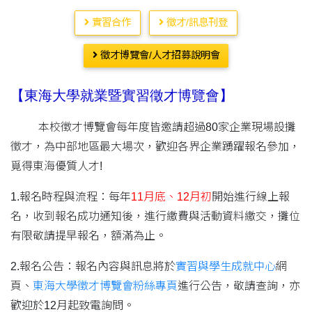
實習合作
徵才/訊息刊登
徵才博覽會/人才招募說明會
【東海大學就業暨實習徵才博覽會】
本校徵才博覽會每年度皆邀請超過80家企業現場設攤
徵才，為中部地區最大場次，歡迎各界企業踴躍報名參加，
覓得東海優質人才!
1.報名時程與流程：每年
11月底、12月初
開始進行線上報
名，收到報名成功通知後，進行繳費與活動資料繳交，攤位
有限敬請提早報名，額滿為止。
2.報名公告：報名內容與訊息將於
實習與學生成就中心
網
頁、
東海大學徵才博覽會粉絲專頁
進行公告，敬請查詢，亦
歡迎於12月起致電詢問。