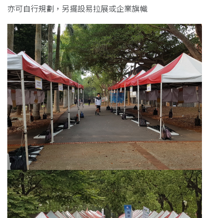
亦可自行規劃，另擺設易拉展或企業旗幟