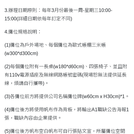
3.辦理日期原則：每年3月份最後一周-星期三10:00-
15:00(詳細日期依每年訂定不同)
4.攤位規格說明：
(1)攤位為戶外場地、每個攤位為歐式帳棚三米帳
(w300*d300cm)
(2)每個攤位附有一長桌(w180*d60cm)、四張椅子、並且附
有110v電源插座及無線網路帳號密碼(現場恕無法提供延長
線，煩請自行攜帶)。
(3)各攤位前方將提供公司名稱攤位牌(w60cm x H30cm)*1。
(4)攤位後方將使用帆布作為背板，將輸出A1職缺公告海報1
張，職缺內容由企業提供。
(5)攤位後方帆布空白帆布可自行張貼文宣，所屬攤位空間