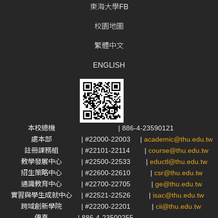
東海大學FB
校園地圖
繁體中文
ENGLISH
本校總機
| 886-4-23590121
處本部
| #22000-22003
|
academic@thu.edu.tw
註冊課務組
| #22101-22114
|
course@thu.edu.tw
教學發展中心
| #22500-22533
|
eductl@thu.edu.tw
招生策略中心
| #22600-22610
|
csr@thu.edu.tw
通識教育中心
| #22700-22705
|
ge@thu.edu.tw
實習與學生成就中心
| #22521-22526
|
isac@thu.edu.tw
跨域創新學院
| #22200-22201
|
cii@thu.edu.tw
傳真
| 886-4-23500255