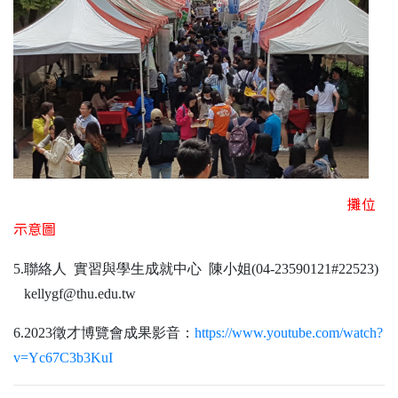
攤位
示意圖
5.聯絡人 實習與學生成就中心 陳小姐(04-23590121#22523)
kellygf@thu.edu.tw
6.2023徵才博覽會成果影音：
https://www.youtube.com/watch?
v=Yc67C3b3KuI