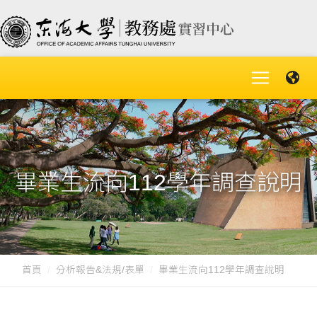
畢業生流向112學年調查說明
首頁
分析報告&法規/表單
畢業生流向112學年調查說明