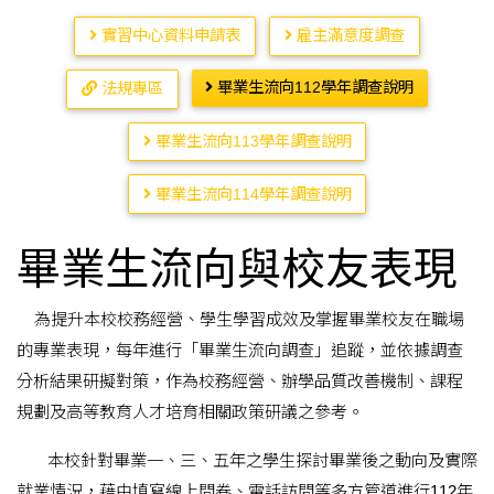
實習中心資料申請表
雇主滿意度調查
畢業生流向112學年調查說明
法規專區
畢業生流向113學年調查說明
畢業生流向114學年調查說明
畢業生流向與校友表現
為提升本校校務經營、學生學習成效及掌握畢業校友在職場
的專業表現，每年進行「畢業生流向調查」追蹤，並依據調查
分析結果研擬對策，作為校務經營、辦學品質改善機制、課程
規劃及高等教育人才培育相關政策研議之參考。
本校針對畢業一、三、五年之學生探討畢業後之動向及實際
就業情況，藉由填寫線上問卷、電話訪問等多方管道進行112年