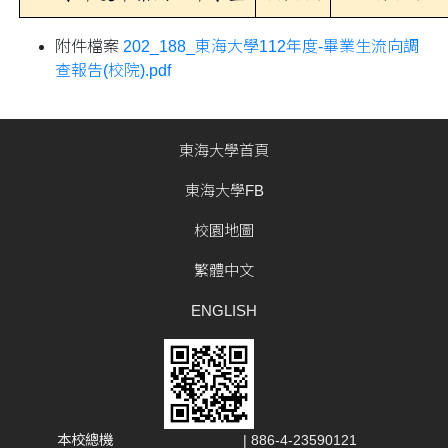
附件檔案
202_188_東海大學112年度-畢業生流向調
查報告(校院).pdf
東海大學首頁
東海大學FB
校園地圖
繁體中文
ENGLISH
本校總機
| 886-4-23590121