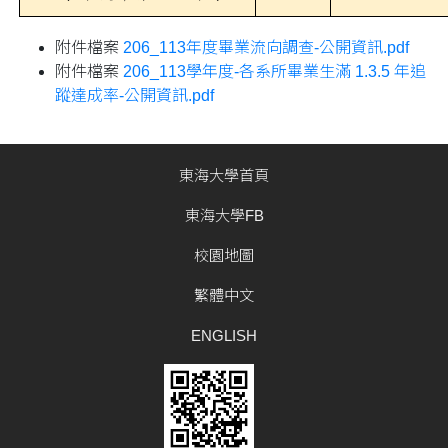
附件檔案
206_113年度畢業流向調查-公開資訊.pdf
附件檔案
206_113學年度-各系所畢業生滿 1.3.5 年追
蹤達成率-公開資訊.pdf
東海大學首頁
東海大學FB
校園地圖
繁體中文
ENGLISH