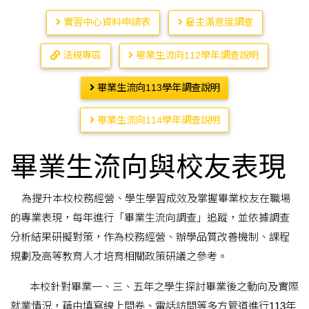
實習中心資料申請表
雇主滿意度調查
法規專區
畢業生流向112學年調查說明
畢業生流向113學年調查說明
畢業生流向114學年調查說明
畢業生流向與校友表現
為提升本校校務經營、學生學習成效及掌握畢業校友在職場
的專業表現，每年進行「畢業生流向調查」追蹤，並依據調查
分析結果研擬對策，作為校務經營、辦學品質改善機制、課程
規劃及高等教育人才培育相關政策研議之參考。
本校針對畢業一、三、五年之學生探討畢業後之動向及實際
就業情況，藉由填寫線上問卷、電話訪問等多方管道進行113年