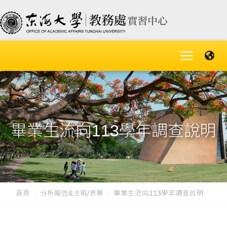
畢業生流向113學年調查說明
首頁
分析報告&法規/表單
畢業生流向113學年調查說明