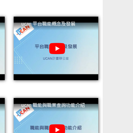
ucan 平台職能概念及發展
ucan 職能與職業查詢功能介紹