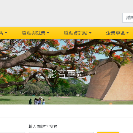
習
職涯與就業
職涯資訊站
企業專區
影音專區
輸入關鍵字搜尋