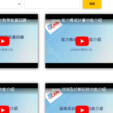
搜尋
成之教學能量回饋功
ucan 能力養成計畫功能介紹
斷功能介紹
ucan 諮詢及診斷紀錄功能介紹