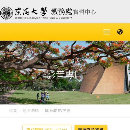
影音專區
首頁
影音專區
職涯成果/推薦
職涯成果/推薦