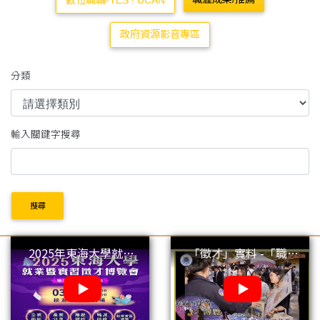
數位職輔-YES ! UCAN
政府資源影音專區
分類
輸入關鍵字搜尋
搜尋
2025年東海大學就業
「徵才」實料 -「職」
暨實習徵才博覽會
等你來-2024年東海大
學就業暨實習徵才博
覽會