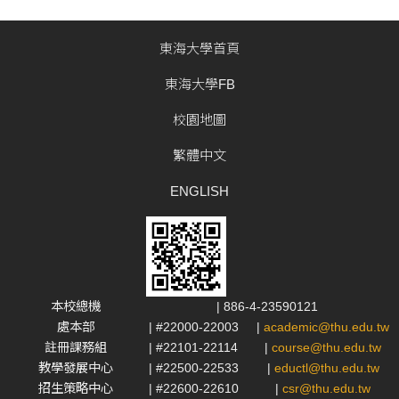
東海大學首頁
東海大學FB
校園地圖
繁體中文
ENGLISH
本校總機
| 886-4-23590121
處本部
| #22000-22003
|
academic@thu.edu.tw
註冊課務組
| #22101-22114
|
course@thu.edu.tw
教學發展中心
| #22500-22533
|
eductl@thu.edu.tw
招生策略中心
| #22600-22610
|
csr@thu.edu.tw