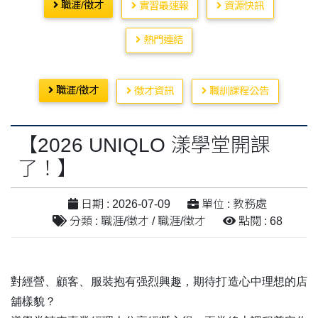
職涯/徵才
實習最速報
資源快訊
熱門連結
職涯/徵才
徵才資訊
職訓課程公告
【2026 UNIQLO 漾學堂開課
了！】
日期 : 2026-07-09
單位 : 教務處
分類 : 職涯/徵才 / 職涯/徵才
點閱 : 68
對經營、顧客、服裝抱有强烈興趣，期待打造心中理想的店
舖樣貌？