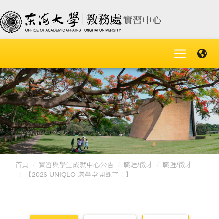
首頁
實習與學生成就中心公告
職涯/徵才
職涯/徵才
【2026 UNIQLO 漾學堂開課了！】