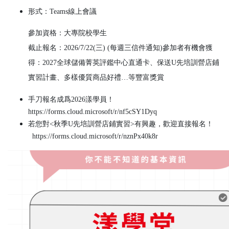
形式：Teams線上會議
參加資格：大專院校學生
截止報名：2026/7/22(三) (每週三信件通知)
參加者有機會獲
得：2027全球儲備菁英評鑑中心直通卡、保送U先培訓營店鋪
實習計畫、多樣優質商品好禮…等豐富獎賞
手刀報名成爲2026漾學員！
https://forms.cloud.microsoft/r/nf5cSY1Dyq
若您對<秋季U先培訓營店鋪實習>有興趣，歡迎直接報名！
https://forms.cloud.microsoft/r/nznPx40k8r