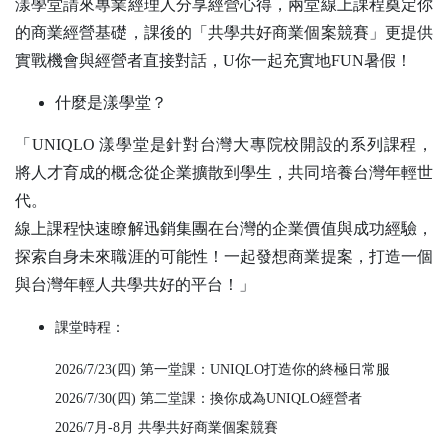
漾學堂請來專業經理人分享經營心得，兩堂線上課程奠定你
的商業經營基礎，課後的「共學共好商業個案競賽」更提供
實戰機會與經營者直接對話，U你一起充實地FUN暑假！
什麼是漾學堂？
「UNIQLO 漾學堂是針對台灣大專院校開設的系列課程，
將人才育成的概念從企業擴散到學生，共同培養台灣年輕世
代。
線上課程快速瞭解迅銷集團在台灣的企業價值與成功經驗，
探索自身未來職涯的可能性！一起發想商業提案，打造一個
與台灣年輕人共學共好的平台！」
課堂時程：
2026/7/23(四) 第一堂課：UNIQLO打造你的終極日常服
2026/7/30(四) 第二堂課：換你成為UNIQLO經營者
2026/7月-8月 共學共好商業個案競賽