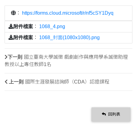
：
https://forms.cloud.microsoft/r/nf5cSY1Dyq
附件檔案
：
1068_4.png
附件檔案
：
1068_封面(1080x1080).png
下一則
國立臺南大學誠徵 戲劇創作與應用學系誠徵助理
教授以上專任教師1名
上一則
國際生涯發展諮詢師（CDA）認證課程
回列表