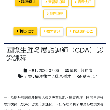
職涯/徵才
實習最速報
資源快訊
熱門連結
職涯/徵才
徵才資訊
職訓課程公告
國際生涯發展諮詢師（CDA）認
證課程
日期 : 2026-07-06
單位 : 教務處
分類 : 職涯/徵才 / 職涯/徵才
點閱 : 54
一、為提升校園職涯輔導人員之專業知能，擺渡辦理「國際生涯發
展諮詢師（CDA）認證培訓課程」，旨在培育具備生涯發展諮詢專