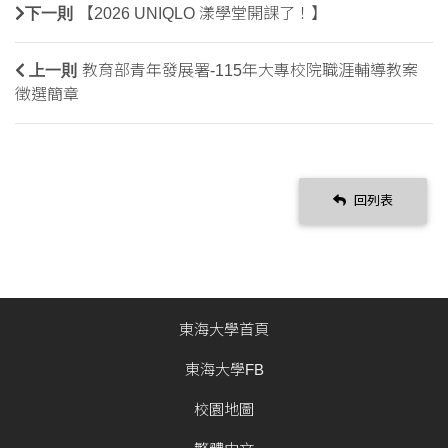
下一則
【2026 UNIQLO 漾學堂開課了！】
上一則
教育部青年發展署-115年大專校院職涯輔導教案
徵選簡章
回列表
東海大學首頁
東海大學FB
校園地圖