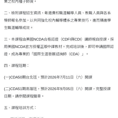
業之校內種子師資。
二、檢附課程招生資訊，敬邀貴校職涯輔導人員、教職人員與各系
導師報名參加，以共同強化校內輔導體系之專業技巧，進而精進學
生職涯輔導成效。
三、本課程由美國NCDA合格認證（CDFI與CDI）講師親自授課，採
用美國NCDA官方授權正版中譯教材。完成培訓後，即可申請國際認
證，成為專業的「國際生涯發展諮詢師（CDA）」。
四、課程班期：
(一)CDA50期台北班，預計2026年7月11日（六）開課
(二)CDA51期高雄班，預計2026年9月05日（六）開課，完整授課
日期，請參閱課程簡章。
五、課程培訓方式：