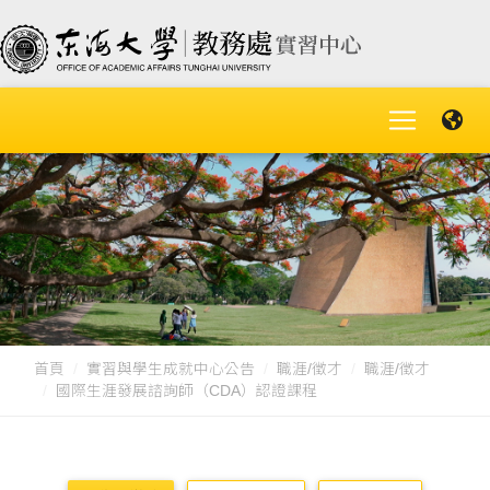
首頁
實習與學生成就中心公告
職涯/徵才
職涯/徵才
國際生涯發展諮詢師（CDA）認證課程