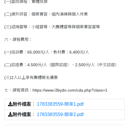
(一)面授課程︰實體授課
(二)課外研習︰個案實習、組內演練與個人作業
(三)諮詢督導︰小組督導、大團體督導與個案實習督導
六、課程費用：
(一)培訓費：65,000元/人、教材費：6,400元/人
(二)認證費：4,500元/人（國際認證）、2,500元/人（中文認證）
(三)2人以上享有團體報名優惠
七、課程資訊：https://www.i3bydo.com/cda.php?class=1
附件檔案
：
1783383559-簡章1.pdf
附件檔案
：
1783383559-簡章2.pdf