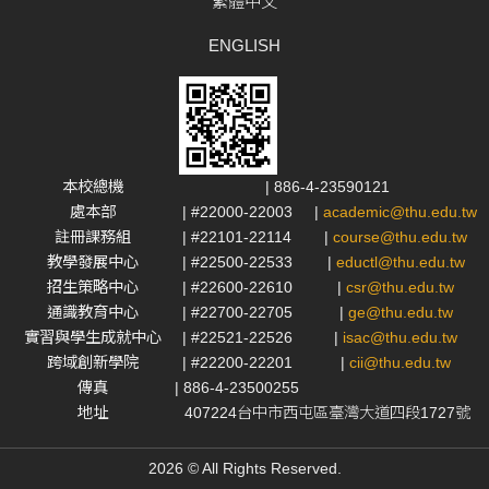
繁體中文
ENGLISH
本校總機
| 886-4-23590121
處本部
| #22000-22003
|
academic@thu.edu.tw
註冊課務組
| #22101-22114
|
course@thu.edu.tw
教學發展中心
| #22500-22533
|
eductl@thu.edu.tw
招生策略中心
| #22600-22610
|
csr@thu.edu.tw
通識教育中心
| #22700-22705
|
ge@thu.edu.tw
實習與學生成就中心
| #22521-22526
|
isac@thu.edu.tw
跨域創新學院
| #22200-22201
|
cii@thu.edu.tw
傳真
| 886-4-23500255
地址
407224台中市西屯區臺灣大道四段1727號
2026 © All Rights Reserved.